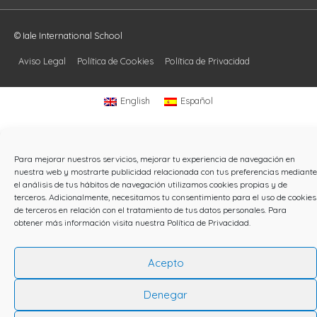
© Iale International School
Aviso Legal
Política de Cookies
Política de Privacidad
English
Español
Para mejorar nuestros servicios, mejorar tu experiencia de navegación en
nuestra web y mostrarte publicidad relacionada con tus preferencias mediante
el análisis de tus hábitos de navegación utilizamos cookies propias y de
terceros. Adicionalmente, necesitamos tu consentimiento para el uso de cookies
de terceros en relación con el tratamiento de tus datos personales. Para
obtener más información visita nuestra
Política de Privacidad
.
Acepto
Denegar