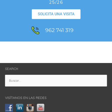
25/26
SOLICITA UNA VISITA
962 741 319
SEARCH
Buscar
por:
VISÍTANOS EN LAS REDES