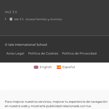
IALE 3.0
Iale 3.0 · Acceso Familias y Alumnos
© Iale International School
Aviso Legal
Política de Cookies
Política de Privacidad
English
Español
Para mejorar nuestros servicios, mejorar tu experiencia de navegación
en nuestra web y mostrarte publicidad relacionada con tus