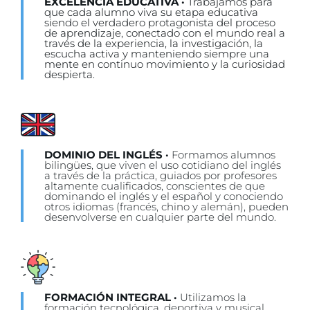
EXCELENCIA EDUCATIVA ·
Trabajamos para
que cada alumno viva su etapa educativa
siendo el verdadero protagonista del proceso
de aprendizaje, conectado con el mundo real a
través de la experiencia, la investigación, la
escucha activa y manteniendo siempre una
mente en continuo movimiento y la curiosidad
despierta.
DOMINIO DEL INGLÉS ·
Formamos alumnos
bilingües, que viven el uso cotidiano del inglés
a través de la práctica, guiados por profesores
altamente cualificados, conscientes de que
dominando el inglés y el español y conociendo
otros idiomas (francés, chino y alemán), pueden
desenvolverse en cualquier parte del mundo.
FORMACIÓN INTEGRAL ·
Utilizamos la
formación tecnológica, deportiva y musical,