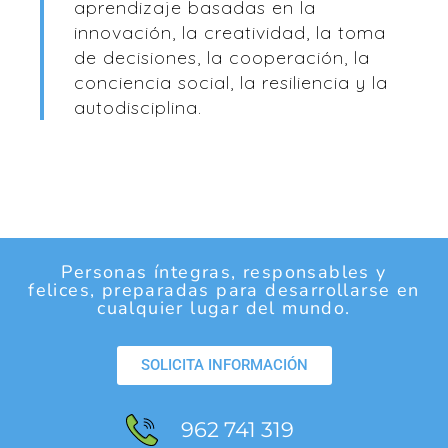
aprendizaje basadas en la
innovación, la creatividad, la toma
de decisiones, la cooperación, la
conciencia social, la resiliencia y la
autodisciplina.
Personas íntegras, responsables y
felices, preparadas para desarrollarse en
cualquier lugar del mundo.
SOLICITA INFORMACIÓN
962 741 319