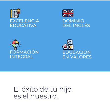
EXCELENCIA
DOMINIO
EDUCATIVA
DEL INGLÉS
FORMACIÓN
EDUCACIÓN
INTEGRAL
EN VALORES
El éxito de tu hijo
es el nuestro.