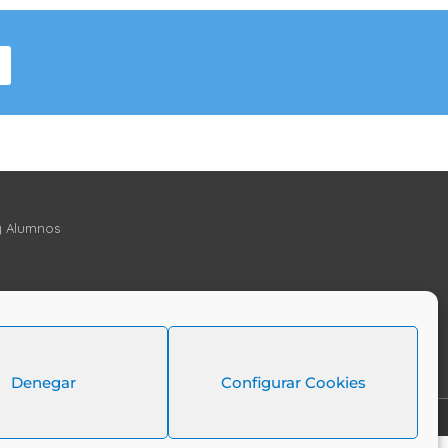
 y Alumnos
Denegar
Configurar Cookies
so Legal
Política de Cookies
Política de Privacidad