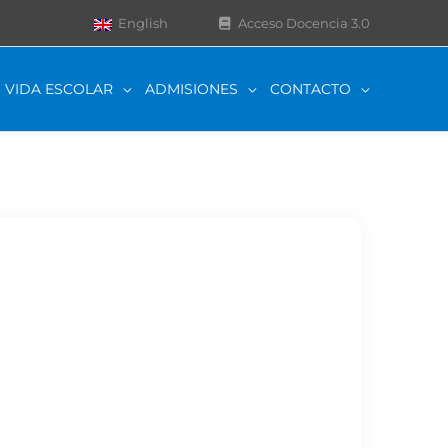
English
Acceso Docencia 3.0
VIDA ESCOLAR
ADMISIONES
CONTACTO