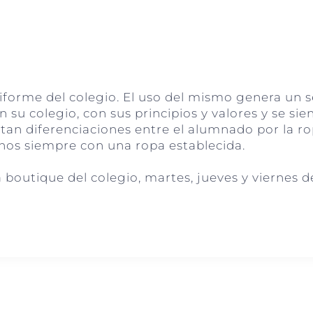
uniforme del colegio. El uso del mismo genera un 
 su colegio, con sus principios y valores y se si
stan diferenciaciones entre el alumnado por la 
umnos siempre con una ropa establecida.
outique del colegio, martes, jueves y viernes de 