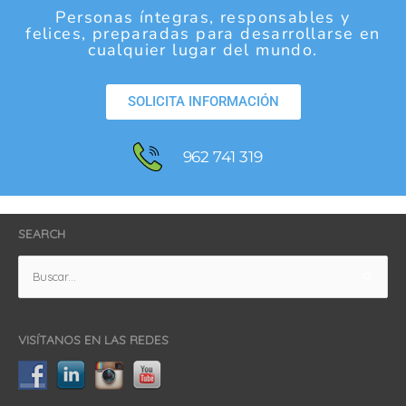
Personas íntegras, responsables y
felices, preparadas para desarrollarse en
cualquier lugar del mundo.
SOLICITA INFORMACIÓN
962 741 319
SEARCH
Buscar
por:
VISÍTANOS EN LAS REDES