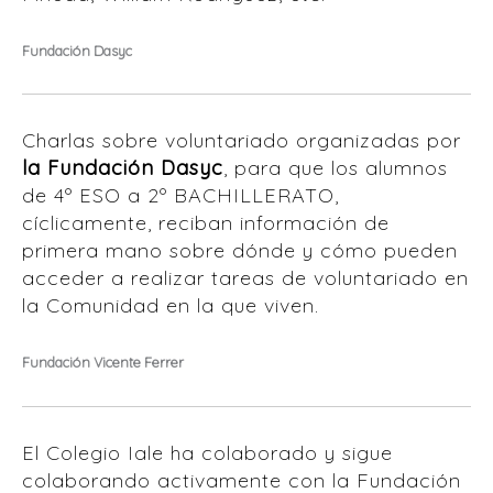
Fundación Dasyc
Charlas sobre voluntariado organizadas por
la Fundación Dasyc
, para que los alumnos
de 4º ESO a 2º BACHILLERATO,
cíclicamente, reciban información de
primera mano sobre dónde y cómo pueden
acceder a realizar tareas de voluntariado en
la Comunidad en la que viven.
Fundación Vicente Ferrer
El Colegio Iale ha colaborado y sigue
colaborando activamente con la Fundación